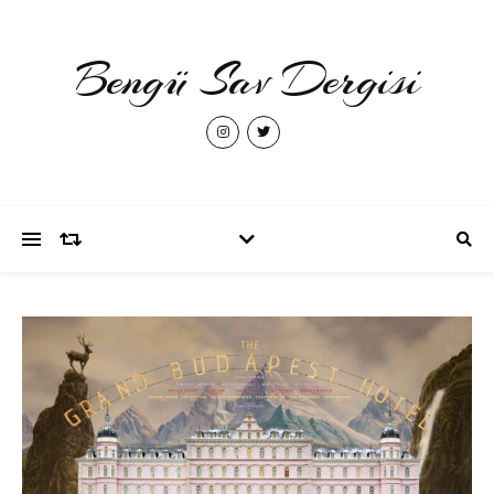
Bengü Sav Dergisi