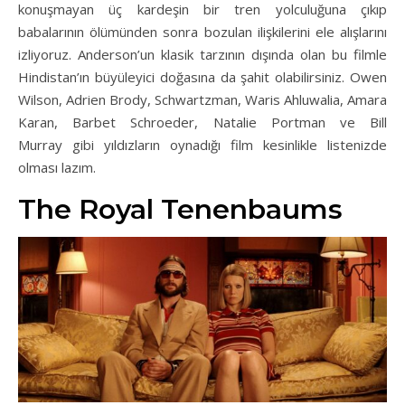
konuşmayan üç kardeşin bir tren yolculuğuna çıkıp
babalarının ölümünden sonra bozulan ilişkilerini ele alışlarını
izliyoruz. Anderson’un klasik tarzının dışında olan bu filmle
Hindistan’ın büyüleyici doğasına da şahit olabilirsiniz. Owen
Wilson, Adrien Brody, Schwartzman, Waris Ahluwalia, Amara
Karan, Barbet Schroeder, Natalie Portman ve Bill
Murray gibi yıldızların oynadığı film kesinlikle listenizde
olması lazım.
The Royal Tenenbaums