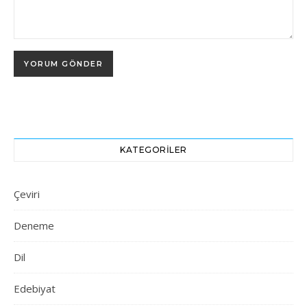
KATEGORILER
Çeviri
Deneme
Dil
Edebiyat