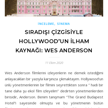
,
İNCELEME
SINEMA
SIRADIŞI ÇİZGİSİYLE
HOLLYWOOD’UN İLHAM
KAYNAĞI: WES ANDERSON
11 Ekim 2020
Wes Anderson filmlerini izleyenlerin ne demek istediğimi
anlayacakları bir yazıyla karşınıza çıkmaktayım. Hollywood’un
ünlü yönetmenlerinin bir filmini seyrettikten sonra ‘’ hadi bir
tane daha şu ekol film izleyelim’’ dedirten yönetmenlerden
birisidir, Anderson. Benim tanışmam “The Grand Budapest
Hotel”i sayesinde olmuştu ve bu yönetmenin bütün