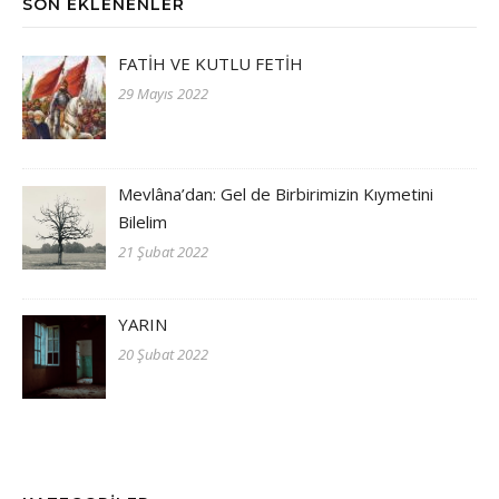
SON EKLENENLER
FATİH VE KUTLU FETİH
29 Mayıs 2022
Mevlâna’dan: Gel de Birbirimizin Kıymetini
Bilelim
21 Şubat 2022
YARIN
20 Şubat 2022