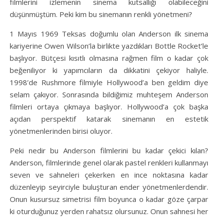
filmlerini izlemenin sinema kutsallığı olabileceğini
düşünmüştüm. Peki kim bu sinemanın renkli yönetmeni?
1 Mayıs 1969 Teksas doğumlu olan Anderson ilk sinema
kariyerine Owen Wilson’la birlikte yazdıkları Bottle Rocket’le
başlıyor. Bütçesi kısıtlı olmasına rağmen film o kadar çok
beğeniliyor ki yapımcıların da dikkatini çekiyor haliyle.
1998’de Rushmore filmiyle Hollywood’a ben geldim diye
selam çakıyor. Sonrasında bildiğimiz muhteşem Anderson
filmleri ortaya çıkmaya başlıyor. Hollywood’a çok başka
açıdan perspektif katarak sinemanın en estetik
yönetmenlerinden birisi oluyor.
Peki nedir bu Anderson filmlerini bu kadar çekici kılan?
Anderson, filmlerinde genel olarak pastel renkleri kullanmayı
seven ve sahneleri çekerken en ince noktasına kadar
düzenleyip seyirciyle buluşturan ender yönetmenlerdendir.
Onun kusursuz simetrisi film boyunca o kadar göze çarpar
ki oturduğunuz yerden rahatsız olursunuz. Onun sahnesi her