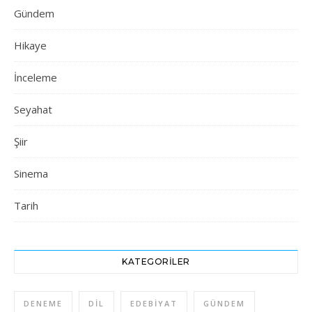
Gündem
Hikaye
İnceleme
Seyahat
Şiir
Sinema
Tarih
KATEGORILER
DENEME
DIL
EDEBIYAT
GÜNDEM