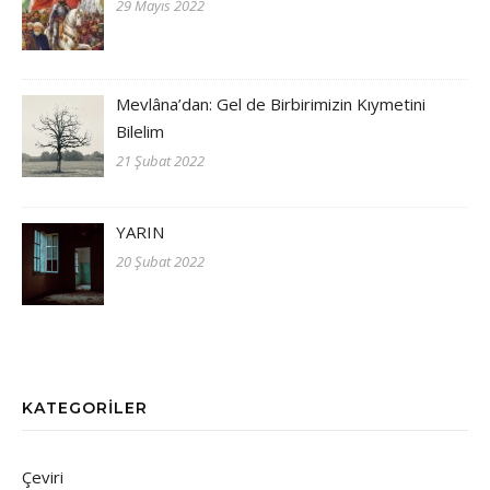
29 Mayıs 2022
Mevlâna’dan: Gel de Birbirimizin Kıymetini
Bilelim
21 Şubat 2022
YARIN
20 Şubat 2022
KATEGORILER
Çeviri