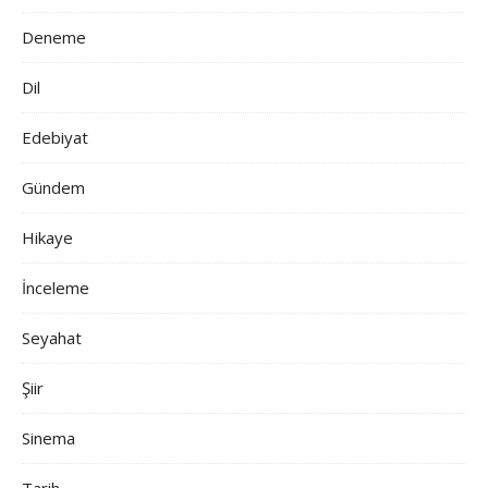
Deneme
Dil
Edebiyat
Gündem
Hikaye
İnceleme
Seyahat
Şiir
Sinema