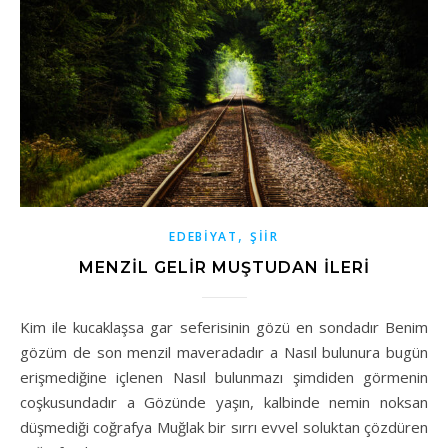
,
EDEBIYAT
ŞIIR
MENZİL GELİR MUŞTUDAN İLERİ
Kim ile kucaklaşsa gar seferisinin gözü en sondadır Benim
gözüm de son menzil maveradadır a Nasıl bulunura bugün
erişmediğine içlenen Nasıl bulunmazı şimdiden görmenin
coşkusundadır a Gözünde yaşın, kalbinde nemin noksan
düşmediği coğrafya Muğlak bir sırrı evvel soluktan çözdüren