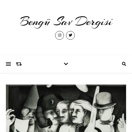
Bengü Sav Dergisi