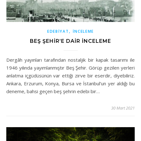
,
EDEBIYAT
İNCELEME
BEŞ ŞEHIR’E DAIR İNCELEME
Dergâh yayınları tarafından nostaljik bir kapak tasarımı ile
1946 yılında yayımlanmıştır Beş Şehir. Görüp gezilen yerleri
anlatma içgüdüsünün var ettiği zirve bir eserdir, diyebiliriz.
Ankara, Erzurum, Konya, Bursa ve İstanbul’un yer aldığı bu
deneme, bahsi geçen beş şehrin edebi bir…
30 Mart 2021