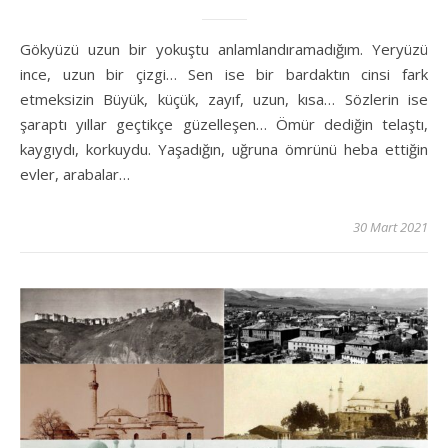
Gökyüzü uzun bir yokuştu anlamlandıramadığım. Yeryüzü
ince, uzun bir çizgi… Sen ise bir bardaktın cinsi fark
etmeksizin Büyük, küçük, zayıf, uzun, kısa… Sözlerin ise
şaraptı yıllar geçtikçe güzelleşen… Ömür dediğin telaştı,
kaygıydı, korkuydu. Yaşadığın, uğruna ömrünü heba ettiğin
evler, arabalar…
30 Mart 2021