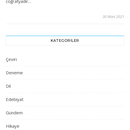
coğrafyadır…
30 Mart 2021
KATEGORILER
Çeviri
Deneme
Dil
Edebiyat
Gündem
Hikaye