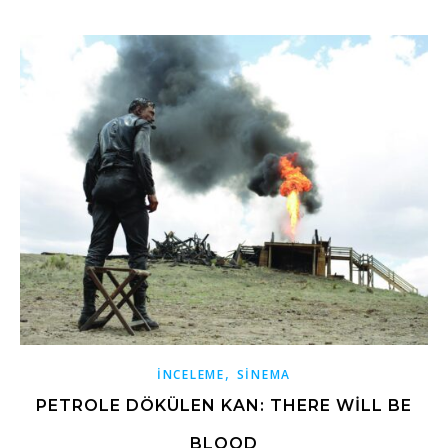
,
İNCELEME
SINEMA
PETROLE DÖKÜLEN KAN: THERE WILL BE
BLOOD