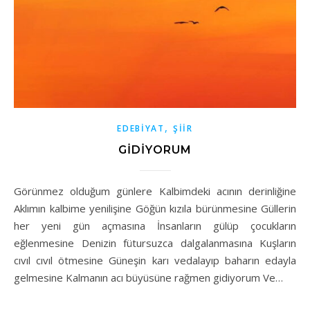
,
EDEBIYAT
ŞIIR
GİDİYORUM
Görünmez olduğum günlere Kalbimdeki acının derinliğine
Aklımın kalbime yenilişine Göğün kızıla bürünmesine Güllerin
her yeni gün açmasına İnsanların gülüp çocukların
eğlenmesine Denizin fütursuzca dalgalanmasına Kuşların
cıvıl cıvıl ötmesine Güneşin karı vedalayıp baharın edayla
gelmesine Kalmanın acı büyüsüne rağmen gidiyorum Ve…