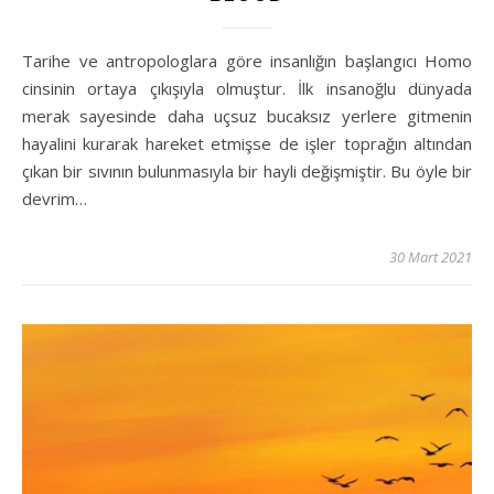
Tarihe ve antropologlara göre insanlığın başlangıcı Homo
cinsinin ortaya çıkışıyla olmuştur. İlk insanoğlu dünyada
merak sayesinde daha uçsuz bucaksız yerlere gitmenin
hayalini kurarak hareket etmişse de işler toprağın altından
çıkan bir sıvının bulunmasıyla bir hayli değişmiştir. Bu öyle bir
devrim…
30 Mart 2021