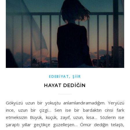
,
EDEBIYAT
ŞIIR
HAYAT DEDIĞIN
Gökyüzü uzun bir yokuştu anlamlandıramadığım. Yeryüzü
ince, uzun bir çizgi… Sen ise bir bardaktın cinsi fark
etmeksizin Büyük, küçük, zayıf, uzun, kısa… Sözlerin ise
şaraptı yıllar geçtikçe güzelleşen… Ömür dediğin telaştı,