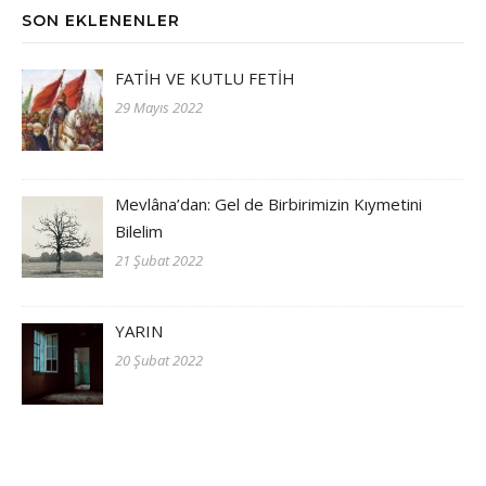
SON EKLENENLER
FATİH VE KUTLU FETİH
29 Mayıs 2022
Mevlâna’dan: Gel de Birbirimizin Kıymetini
Bilelim
21 Şubat 2022
YARIN
20 Şubat 2022