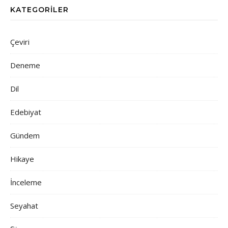
KATEGORILER
Çeviri
Deneme
Dil
Edebiyat
Gündem
Hikaye
İnceleme
Seyahat