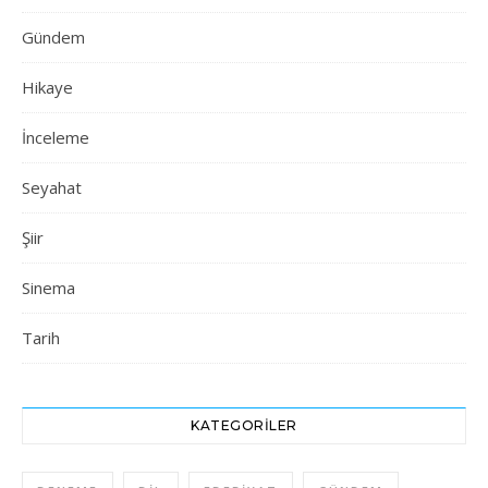
Gündem
Hikaye
İnceleme
Seyahat
Şiir
Sinema
Tarih
KATEGORILER