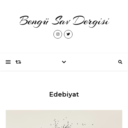
Bengü Sav Dergisi
Edebiyat