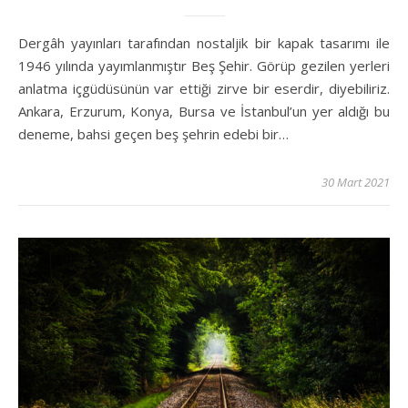
Dergâh yayınları tarafından nostaljik bir kapak tasarımı ile
1946 yılında yayımlanmıştır Beş Şehir. Görüp gezilen yerleri
anlatma içgüdüsünün var ettiği zirve bir eserdir, diyebiliriz.
Ankara, Erzurum, Konya, Bursa ve İstanbul’un yer aldığı bu
deneme, bahsi geçen beş şehrin edebi bir…
30 Mart 2021