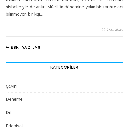
nisbeleriyle de anılır. Müellifin dönemine yakın bir tarihte adı
bilinmeyen bir kişi…
11 Ekim 2020
ESKI YAZILAR
KATEGORILER
Çeviri
Deneme
Dil
Edebiyat