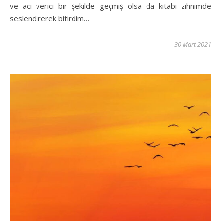
ve acı verici bir şekilde geçmiş olsa da kitabı zihnimde
seslendirerek bitirdim…
30 Mart 2021