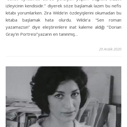
izleyicinin kendisidir.’’ diyerek söze başlamak lazım bu nefis
kitabı yorumlarken. Zira Wılde’ın özdeyişlerini okumadan bu
kitaba başlamak hata olurdu. Wilde’a “Sen roman
yazamazsın” diye eleştirenlere inat kaleme aldığı ‘’Dorian
Gray’in Portresi’’yazarın en tanınmış…
20 Aralık 2020