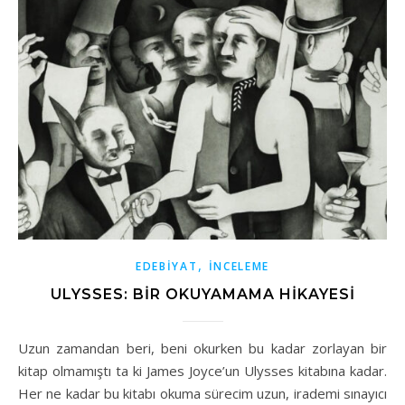
,
EDEBIYAT
İNCELEME
ULYSSES: BIR OKUYAMAMA HIKAYESI
Uzun zamandan beri, beni okurken bu kadar zorlayan bir
kitap olmamıştı ta ki James Joyce’un Ulysses kitabına kadar.
Her ne kadar bu kitabı okuma sürecim uzun, irademi sınayıcı