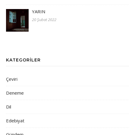
YARIN
20 Şubat 2022
KATEGORILER
Çeviri
Deneme
Dil
Edebiyat
Gündem