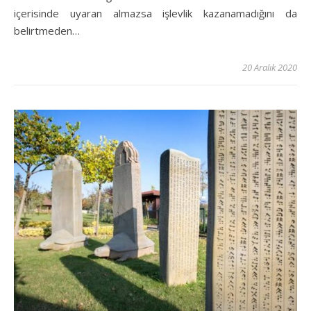
içerisinde uyaran almazsa işlevlik kazanamadığını da
belirtmeden…
20 Aralık 2020