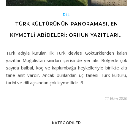
DIL
TÜRK KÜLTÜRÜNÜN PANORAMASI, EN
KIYMETLİ ABİDELERİ: ORHUN YAZITLARI…
Türk adıyla kurulan ilk Türk devleti Göktürklerden kalan
yazıtlar Moğolistan sınırları içerisinde yer alır. Bölgede çok
sayıda balbal, koç ve kaplumbağa heykelleriyle birlikte altı
tane anıt vardır. Ancak bunlardan üç tanesi Türk kültürü,
tarihi ve dili açısından çok kıymetlidir. 6.…
11 Ekim 2020
KATEGORILER