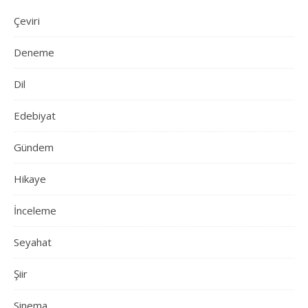
Çeviri
Deneme
Dil
Edebiyat
Gündem
Hikaye
İnceleme
Seyahat
Şiir
Sinema