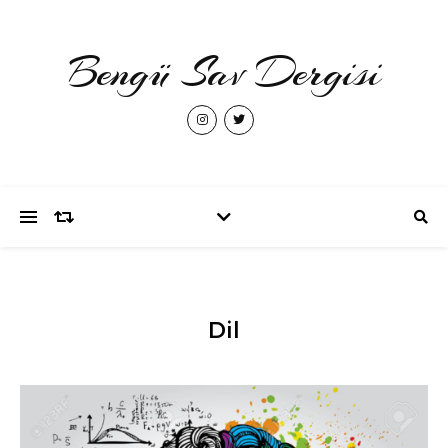
Bengü Sav Dergisi
Dil