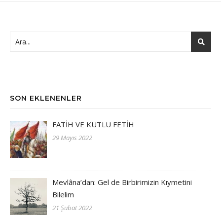
SON EKLENENLER
FATİH VE KUTLU FETİH
29 Mayıs 2022
Mevlâna’dan: Gel de Birbirimizin Kıymetini
Bilelim
21 Şubat 2022